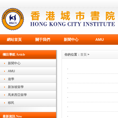
網站首頁
關于我們
新聞中心
AMU
欄目導航 Article
你的位置：
首頁
>
新聞中心
·
AMU
·
遊學
新加坡留學
·
馬來西亞留學
·
移民
·
·
最新資訊 New