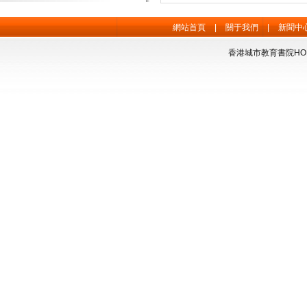
網站首頁
|
關于我們
|
新聞中
香港城市教育書院HONG 