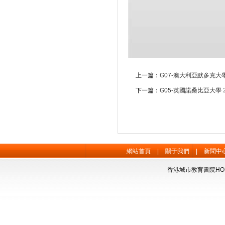
上一篇：
G07-澳大利亞默多克大
下一篇：
G05-英國諾桑比亞大學
網站首頁
|
關于我們
|
新聞中
香港城市教育書院HONG 