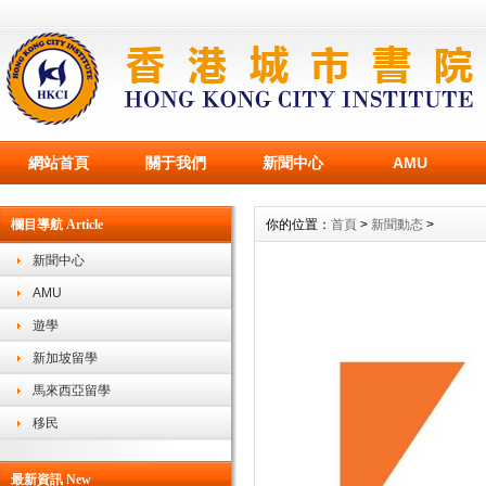
網站首頁
關于我們
新聞中心
AMU
欄目導航 Article
你的位置：
首頁
>
新聞動态
>
新聞中心
AMU
遊學
新加坡留學
馬來西亞留學
移民
最新資訊 New