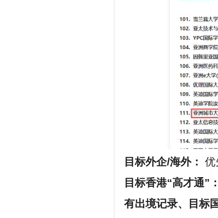
目标外企/海外：
优
目标香港“高才通”
有出境记录、目标