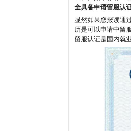
全具备申请留服认
显然如果您报读通
历是可以申请中留
留服认证是国内就业