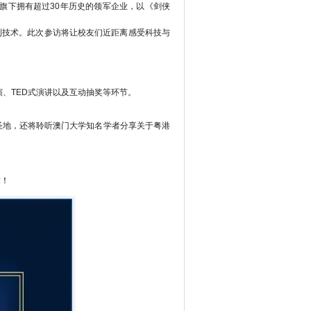
旗下拥有超过30年历史的领军企业，以《剑侠
利技术。此次参访将让校友们近距离感受科技与
演、TED式演讲以及互动抽奖等环节。
圣地，还将聆听澳门大学知名学者分享关于粤港
章！