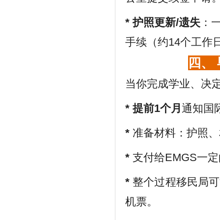
*
护照更新/遗失
：
手续（约14个工作
四、
当你完成学业、决
*
提前1个月
通知国
*
准备材料：护照、
*
支付给EMGS一
*
整个过程移民局可
机票。