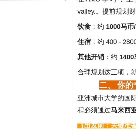
valley.。提前规
饮食
：约
1000马币
住宿
：约 400 -
其他开销
：约
140
合理规划这三项，
二、 你的
亚洲城市大学的国
程必须通过
马来西
【出发前：关键准