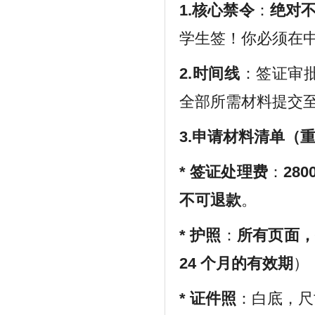
1.核心禁令
：
绝对
学生签！你必须在
2.时间线
：签证审
全部所需材料提交
3.申请材料清单（
* 签证处理费
：
28
不可退款
。
* 护照
：
所有页面
24 个月的有效期
）
*
证件照
：白底，尺寸