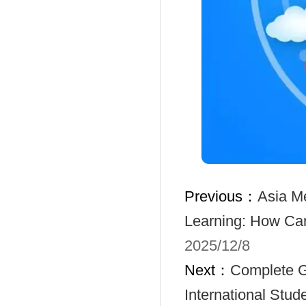
Previous：
Asia Me
Learning: How Can
2025/12/8
Next：
Complete Gu
International Stud