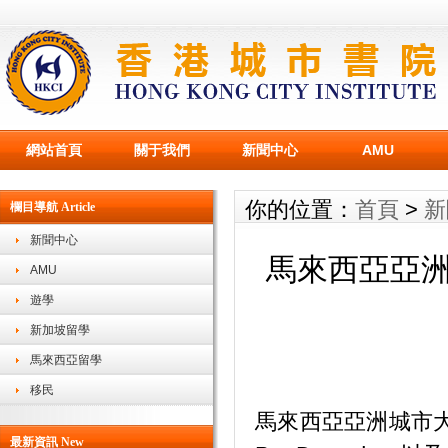
網站首頁
關于我們
新聞中心
AMU
你的位置：
首頁
>
新
欄目導航 Article
新聞中心
馬來西亞亞
AMU
遊學
新加坡留學
馬來西亞留學
移民
馬來西亞亞洲城市
最新資訊 New