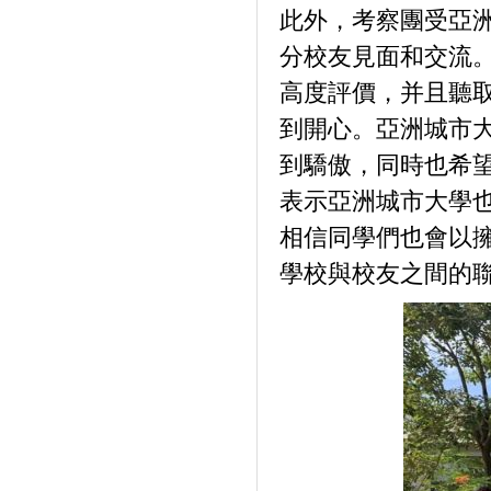
此外，考察團受亞
分校友見面和交流
高度評價，并且聽
到開心。亞洲城市
到驕傲，同時也希
表示亞洲城市大學
相信同學們也會以
學校與校友之間的